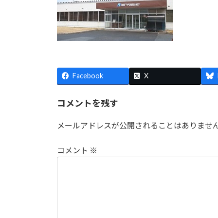
日
時
:
Facebook
X
コメントを残す
メールアドレスが公開されることはありませ
コメント
※