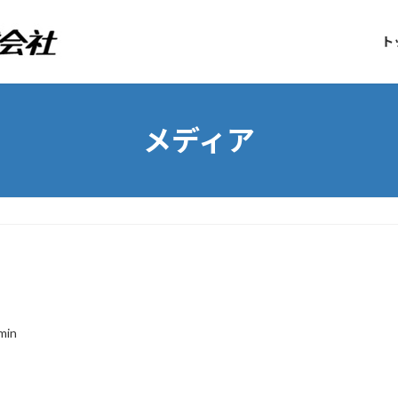
ト
メディア
min