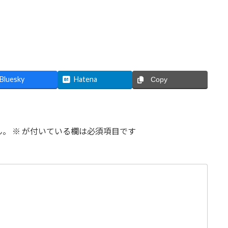
Bluesky
Hatena
Copy
ん。
※
が付いている欄は必須項目です