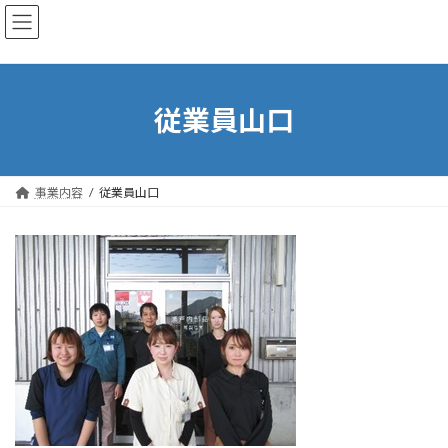
コ
ナ
ン
ビ
テ
ゲ
ン
ー
ツ
シ
へ
ョ
従業員山口
ス
ン
キ
に
ッ
移
プ
動
事業内容
従業員山口